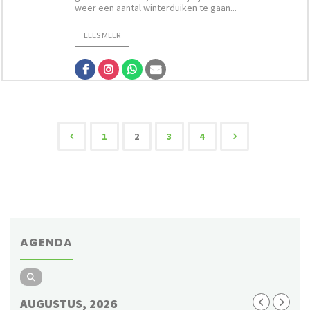
weer een aantal winterduiken te gaan...
LEES MEER
1
2
3
4
Berichten
paginering
AGENDA
AUGUSTUS, 2026