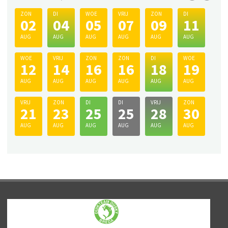
ZON
DI
WOE
VRIJ
ZON
DI
02
04
05
07
09
11
AUG
AUG
AUG
AUG
AUG
AUG
WOE
VRIJ
ZON
ZON
DI
WOE
12
14
16
16
18
19
AUG
AUG
AUG
AUG
AUG
AUG
VRIJ
ZON
DI
DI
VRIJ
ZON
21
23
25
25
28
30
AUG
AUG
AUG
AUG
AUG
AUG