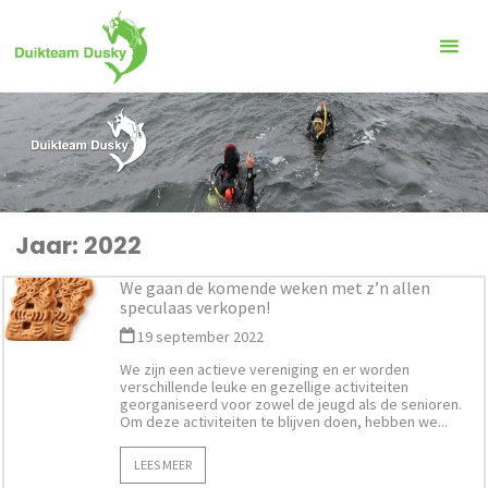
Ga
naar
de
inhoud
Jaar:
2022
We gaan de komende weken met z’n allen
speculaas verkopen!
19 september 2022
We zijn een actieve vereniging en er worden
verschillende leuke en gezellige activiteiten
georganiseerd voor zowel de jeugd als de senioren.
Om deze activiteiten te blijven doen, hebben we...
LEES MEER