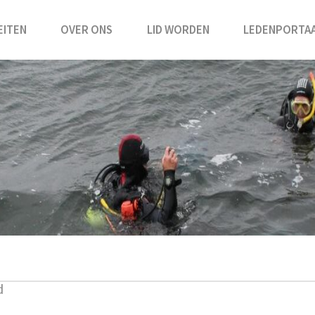
EITEN
OVER ONS
LID WORDEN
LEDENPORTA
d