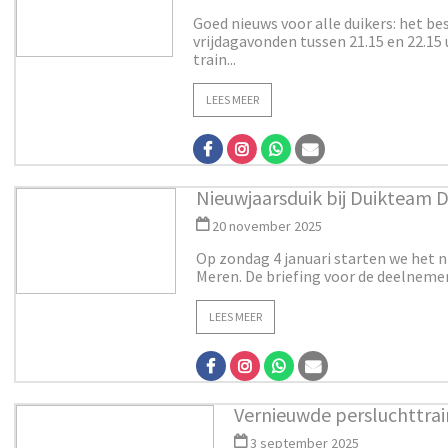
Goed nieuws voor alle duikers: het be
vrijdagavonden tussen 21.15 en 22.15
train...
LEES MEER
Nieuwjaarsduik bij Duikteam 
20 november 2025
Op zondag 4 januari starten we het n
Meren. De briefing voor de deelnemers 
LEES MEER
Vernieuwde persluchttra
3 september 2025