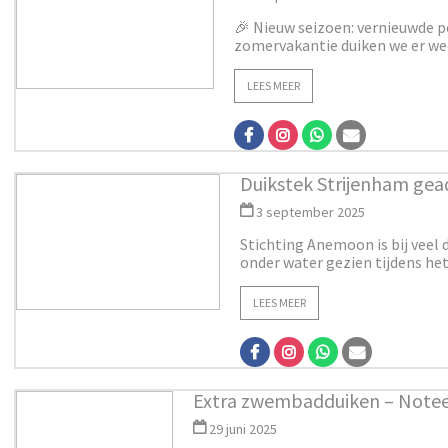
🎉 Nieuw seizoen: vernieuwde p
zomervakantie duiken we er weer 
LEES MEER
Duikstek Strijenham ge
3 september 2025
Stichting Anemoon is bij veel 
onder water gezien tijdens he
LEES MEER
Extra zwembadduiken – Notee
29 juni 2025