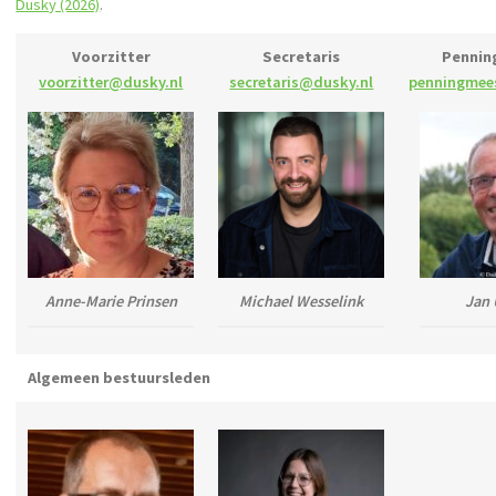
Dusky (2026)
.
Voorzitter
Secretaris
Pennin
voorzitter@dusky.nl
secretaris@dusky.nl
penningmee
Anne-Marie Prinsen
Michael Wesselink
Jan 
Algemeen bestuursleden