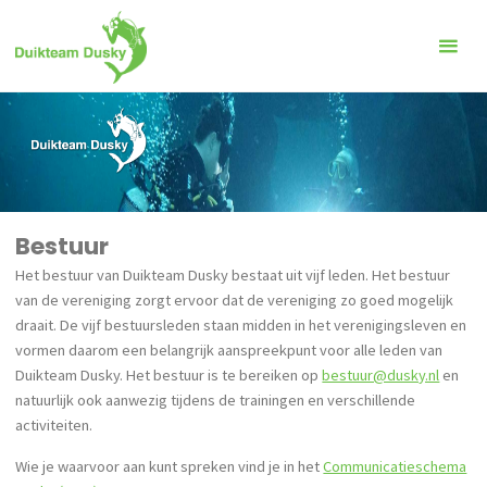
Ga
naar
de
inhoud
Bestuur
Het bestuur van Duikteam Dusky bestaat uit vijf leden. Het bestuur
van de vereniging zorgt ervoor dat de vereniging zo goed mogelijk
draait. De vijf bestuursleden staan midden in het verenigingsleven en
vormen daarom een belangrijk aanspreekpunt voor alle leden van
Duikteam Dusky. Het bestuur is te bereiken op
bestuur@dusky.nl
en
natuurlijk ook aanwezig tijdens de trainingen en verschillende
activiteiten.
Wie je waarvoor aan kunt spreken vind je in het
Communicatieschema