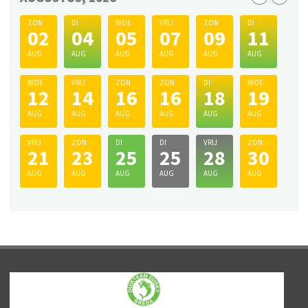
ZON
DI
WOE
VRIJ
ZON
DI
02
04
05
07
09
11
AUG
AUG
AUG
AUG
AUG
AUG
WOE
VRIJ
ZON
ZON
DI
WOE
12
14
16
16
18
19
AUG
AUG
AUG
AUG
AUG
AUG
VRIJ
ZON
DI
DI
VRIJ
ZON
21
23
25
25
28
30
AUG
AUG
AUG
AUG
AUG
AUG