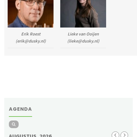
Erik Roest
Lieke van Ooijen
(
erik@dusky.nl
)
(
lieke@dusky.nl
)
AGENDA
AUGUSTUS, 2026