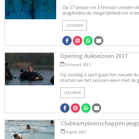
Op 27 januari en 3 februari vonden de
jeugdleden de mogelijkheid om in een
LEES MEER
Opening duikseizoen 2017
19 maart 2017
Op zondag 2 april gaat het nieuwe du
starten we het seizoen weer met de ge
LEES MEER
Clubkampioenschappen jeugd
4 april 2017