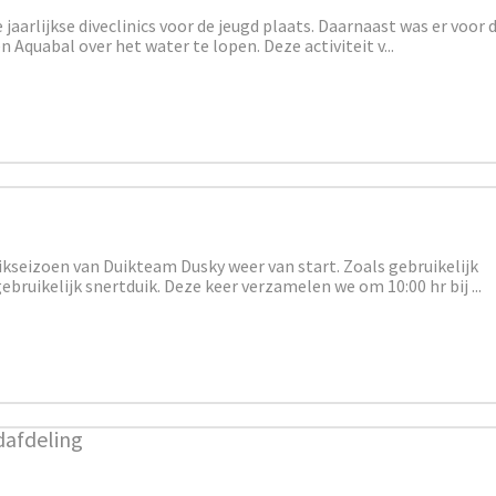
 jaarlijkse diveclinics voor de jeugd plaats. Daarnaast was er voor 
 Aquabal over het water te lopen. Deze activiteit v...
ikseizoen van Duikteam Dusky weer van start. Zoals gebruikelijk
bruikelijk snertduik. Deze keer verzamelen we om 10:00 hr bij ...
afdeling