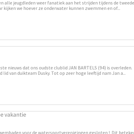
n alle jeugdleden weer fanatiek aan het strijden tijdens de tweed
r kijken we hoever ze onderwater kunnen zwemmen en of...
ste nieuws dat ons oudste clublid JAN BARTELS (94) is overleden.
 lid van duikteam Dusky. Tot op zeer hoge leeftijd nam Jan a...
e vakantie
 zwembaden voor de watersportverenigingen gesloten ! Dit beteke