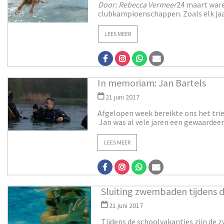
Door: Rebecca Vermeer
24 maart ware
clubkampioenschappen. Zoals elk jaa
LEES MEER
In memoriam: Jan Bartels
21 juni 2017
Afgelopen week bereikte ons het trie
Jan was al vele jaren een gewaardeerd
LEES MEER
Sluiting zwembaden tijdens d
21 juni 2017
Tijdens de schoolvakanties zijn de