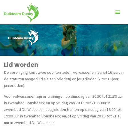
Ga
naar
de
inhoud
Lid worden
De vereniging kent twee soorten leden: volwassenen (vanaf 16 jaar, in
de statuten aangeduid als seniorleden) en jeugdleden (7 tot 16 jaar,
juniorleden).
Voor volwassenen zijn er trainingen op dinsdag van 20:30 tot 21:30 uur
in zwembad Sonsbeeck en op vrijdag van 20:15 tot 21:15 uur in
zwembad De Wisselaar. Jeugdleden trainen op dinsdag van 18:00 tot
19:00 uur in zwembad Sonsbeeck en/of op vrijdag van 20:15 tot 21:15
uur in zwembad De Wisselaar.