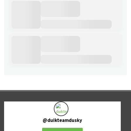
@
duikteamdusky