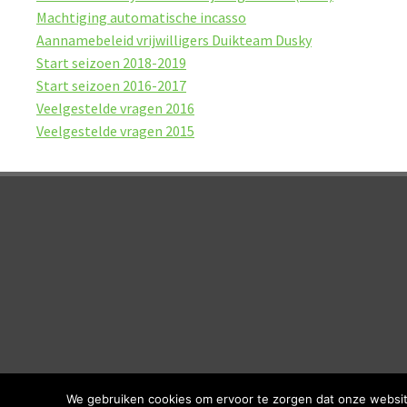
Machtiging automatische incasso
Aannamebeleid vrijwilligers Duikteam Dusky
Start seizoen 2018-2019
Start seizoen 2016-2017
Veelgestelde vragen 2016
Veelgestelde vragen 2015
We gebruiken cookies om ervoor te zorgen dat onze website 