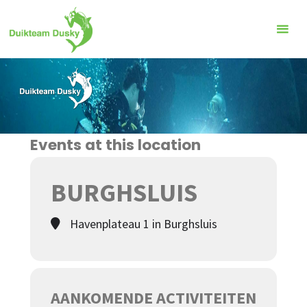
Ga
naar
de
inhoud
Events at this location
BURGHSLUIS
Havenplateau 1 in Burghsluis
AANKOMENDE ACTIVITEITEN