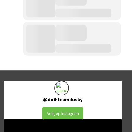
@
duikteamdusky
Volg op Instagram