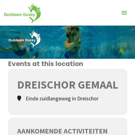
Ga
naar
de
inhoud
Events at this location
DREISCHOR GEMAAL
Einde zuidlangeweg in Dreischor
AANKOMENDE ACTIVITEITEN