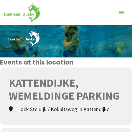
Ga
naar
de
inhoud
Events at this location
KATTENDIJKE,
WEMELDINGE PARKING
Hoek Steldijk / Kokuitsweg in Kattendijke