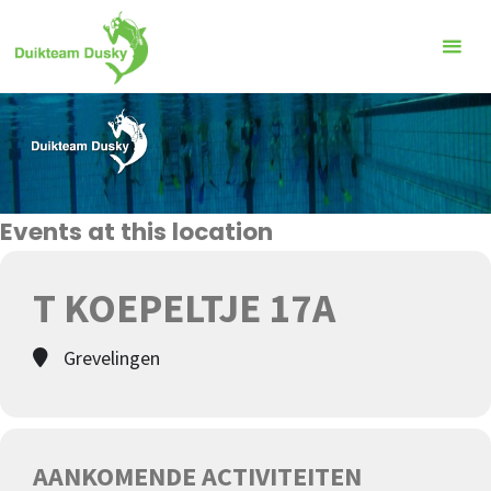
Ga
naar
de
inhoud
Events at this location
T KOEPELTJE 17A
Grevelingen
AANKOMENDE ACTIVITEITEN