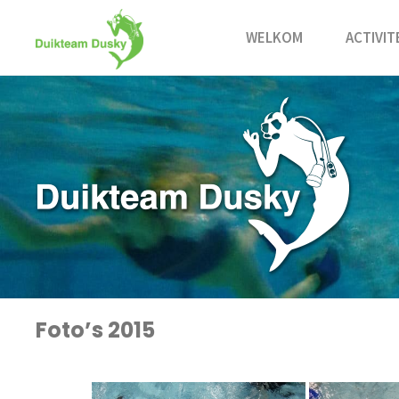
Ga
naar
WELKOM
ACTIVIT
de
inhoud
Foto’s 2015