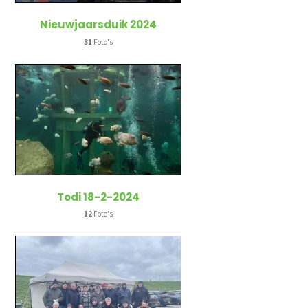
Nieuwjaarsduik 2024
31
Foto's
Todi 18-2-2024
12
Foto's