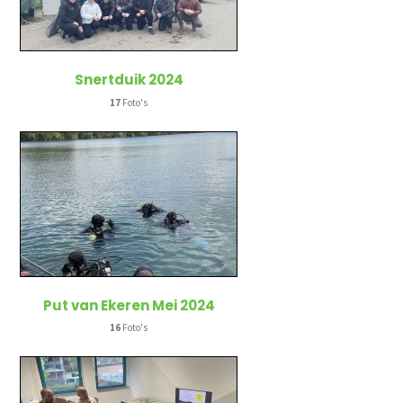
Snertduik 2024
17
Foto's
Put van Ekeren Mei 2024
16
Foto's