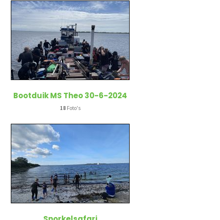
Bootduik MS Theo 30-6-2024
18
Foto's
Snorkelsafari