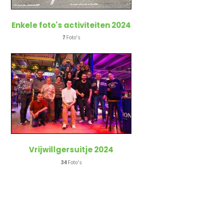
Enkele foto's activiteiten 2024
7
Foto's
Vrijwillgersuitje 2024
34
Foto's