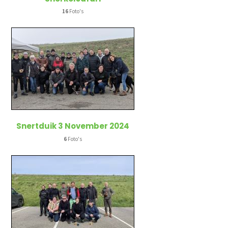
16
Foto's
Snertduik 3 November 2024
6
Foto's