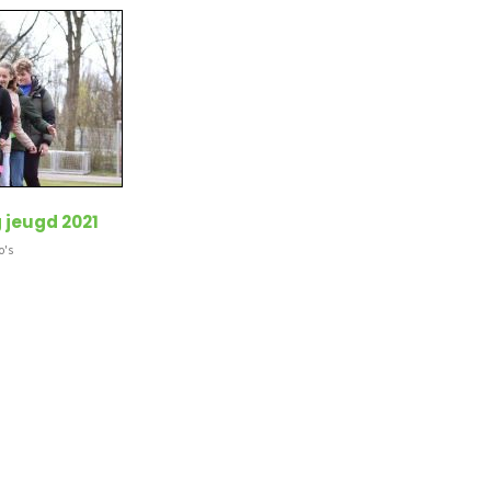
jeugd 2021
o's