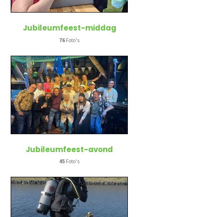
Jubileumfeest-middag
76
Foto's
Jubileumfeest-avond
45
Foto's