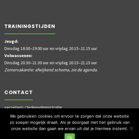
TRAININGSTIJDEN
Jeugd:
Dinsdag 18.00–19.00 uur en vrijdag 20.15–21.15 uur.
Volwassenen:
Dinsdag 20.30–21.30 uur en vrijdag 20.15–21.15 uur.
Zomervakantie: afwijkend schema, zie de agenda.
CONTACT
secretaris / ledenadministratie
informatie@dusky.nl
We gebruiken cookies om ervoor te zorgen dat onze website
ledenadministratie@dusky.nl
zo soepel mogelijk draait. Als je doorgaat met het gebruik van
onze website dan gaan we ervan uit dat je hiermee instemt.
Ok