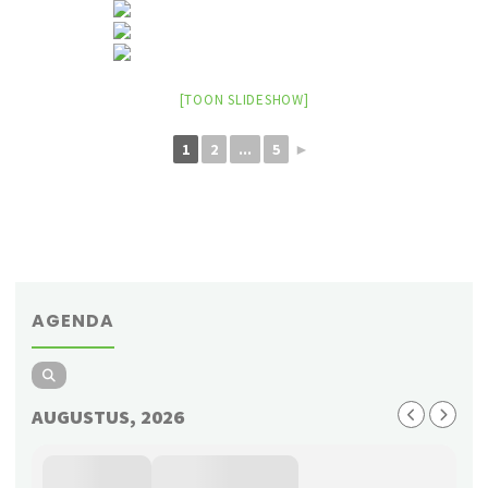
[TOON SLIDESHOW]
1
2
...
5
►
AGENDA
AUGUSTUS, 2026