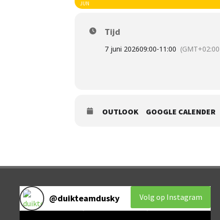
JUN
Tijd
7 juni 2026
09:00
-
11:00
(GMT+02:00
OUTLOOK
GOOGLE CALENDER
Volg op Instagram
@
duikteamdusky