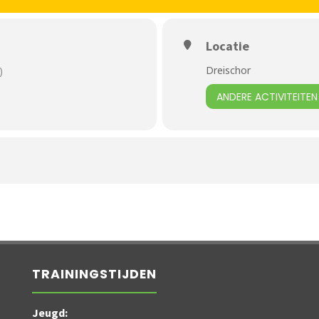
Locatie
Dreischor
)
ANDERE ACTIVITEITEN
TRAININGSTIJDEN
Jeugd: