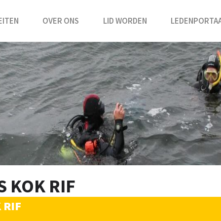
EITEN
OVER ONS
LID WORDEN
LEDENPORTA
 KOK RIF
 RIF