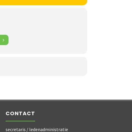
CONTACT
secretaris / ledenadministratie