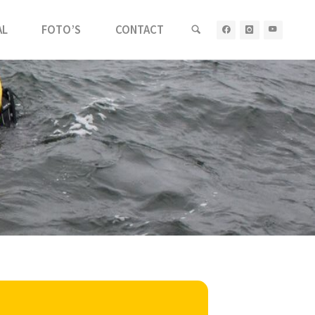
AL
FOTO’S
CONTACT