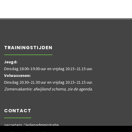
TRAININGSTIJDEN
Jeugd:
Dinsdag 18.00–19.00 uur en vrijdag 20.15–21.15 uur.
Volwassenen:
Dinsdag 20.30–21.30 uur en vrijdag 20.15–21.15 uur.
Zomervakantie: afwijkend schema, zie de agenda.
CONTACT
secretaris / ledenadministratie
informatie@dusky.nl