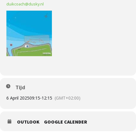
duikcoach@dusky.nl
Tijd
6 April 2025
09:15
-
12:15
(GMT+02:00)
OUTLOOK
GOOGLE CALENDER