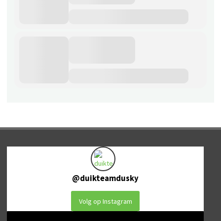
@
duikteamdusky
Volg op Instagram