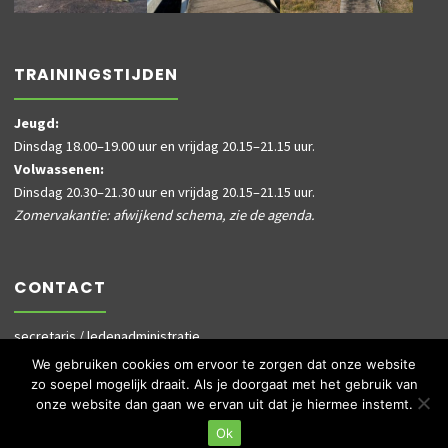
TRAININGSTIJDEN
Jeugd:
Dinsdag 18.00–19.00 uur en vrijdag 20.15–21.15 uur.
Volwassenen:
Dinsdag 20.30–21.30 uur en vrijdag 20.15–21.15 uur.
Zomervakantie: afwijkend schema, zie de agenda.
CONTACT
secretaris / ledenadministratie
informatie@dusky.nl
We gebruiken cookies om ervoor te zorgen dat onze website
ledenadministratie@dusky.nl
zo soepel mogelijk draait. Als je doorgaat met het gebruik van
onze website dan gaan we ervan uit dat je hiermee instemt.
Ok