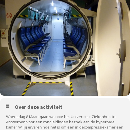
Over deze activiteit
Woensdag 8 Maart gaan we naar het Universitair Ziekenhuis in
Antwerpen voor een rondleidingen bezoek aan de hyperbare
kamer. Wil jij ervaren hoe het is om een in decompressiekamer een