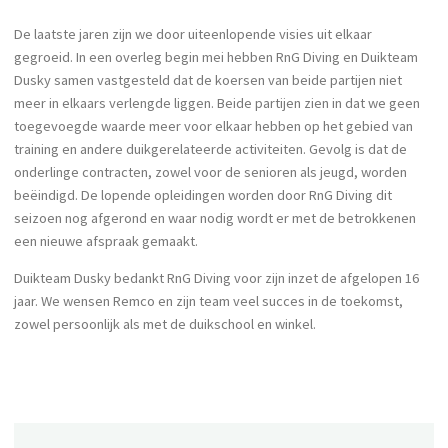
De laatste jaren zijn we door uiteenlopende visies uit elkaar
gegroeid. In een overleg begin mei hebben RnG Diving en Duikteam
Dusky samen vastgesteld dat de koersen van beide partijen niet
meer in elkaars verlengde liggen. Beide partijen zien in dat we geen
toegevoegde waarde meer voor elkaar hebben op het gebied van
training en andere duikgerelateerde activiteiten. Gevolg is dat de
onderlinge contracten, zowel voor de senioren als jeugd, worden
beëindigd. De lopende opleidingen worden door RnG Diving dit
seizoen nog afgerond en waar nodig wordt er met de betrokkenen
een nieuwe afspraak gemaakt.
Duikteam Dusky bedankt RnG Diving voor zijn inzet de afgelopen 16
jaar. We wensen Remco en zijn team veel succes in de toekomst,
zowel persoonlijk als met de duikschool en winkel.