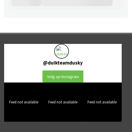
@
duikteamdusky
Volg op Instagram
Feed not available
Feed not available
Feed not available